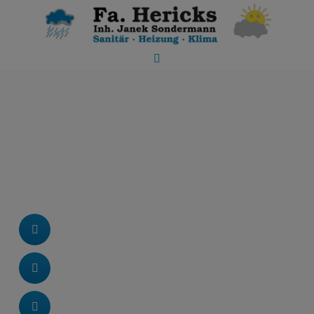
 schließen
ließen
chließen
schließen
und schließen
n und schließen