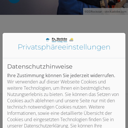
©DDRockstar - stock.adobe.com
Referenzen
Privatsphäre­einstellungen
Lernen Sie unsere Arbeiten
kennen
Datenschutzhinweise
Ihre Zustimmung können Sie jederzeit widerrufen.
Wir verwenden auf dieser Webseite Cookies und
weitere Technologien, um Ihnen ein bestmögliches
Nutzungserlebnis zu bieten. Sie können das Setzen von
Cookies auch ablehnen und unsere Seite nur mit den
technisch notwendigen Cookies nutzen. Weitere
Informationen, sowie eine detaillierte Übersicht der
Cookies und eingesetzten Technologien finden Sie in
unserer Datenschutzerklärung. Sie können Ihre