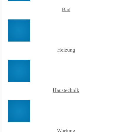
Bad
Heizung
Haustechnik
Wartung